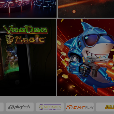
BONUS ROLLINGAN 1% LIVECASINO
Bonus Rollingan Slot 1%
Bonus Cashback Up To 10% Sportbook
Periode Promo :
Periode Promo :
Periode Promo :
05 January 2023 - 31 December 2050
01 March 2023 - 31 December 2050
31 January 2023 - 31 December 2050