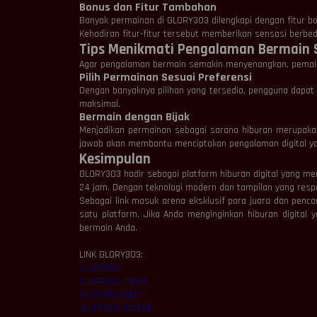
Bonus dan Fitur Tambahan
Banyak permainan di GLORY303 dilengkapi dengan fitur b
Kehadiran fitur-fitur tersebut memberikan sensasi berbe
Tips Menikmati Pengalaman Bermain 
Agar pengalaman bermain semakin menyenangkan, pemain 
Pilih Permainan Sesuai Preferensi
Dengan banyaknya pilihan yang tersedia, pengguna dapat
maksimal.
Bermain dengan Bijak
Menjadikan permainan sebagai sarana hiburan merupakan
jawab akan membantu menciptakan pengalaman digital yan
Kesimpulan
GLORY303 hadir sebagai platform hiburan digital yang me
24 jam. Dengan teknologi modern dan tampilan yang resp
Sebagai link masuk arena eksklusif para juara dan pencar
satu platform. Jika Anda menginginkan hiburan digital
bermain Anda.
LINK GLORY303:
GLORY303
GLORY303 TOGEL
GLORY303 SLOT
GLORY303 CASINO