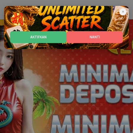
Inggris
(EN)
×
China
(ZH)
Cambodia
(KM)
AKTIFKAN
NANTI
Indonesia
(ID)
Thailand
(TH)
Vietnam
(VI)